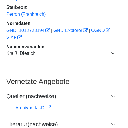
Sterbeort
Perron (Frankreich)
Normdaten
GND: 1012723194
|
GND-Explorer
|
OGND
|
VIAF
Namensvarianten
Kraiß, Dietrich
Vernetzte Angebote
Quellen(nachweise)
Archivportal-D
Literatur(nachweise)