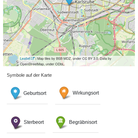
Leaflet
| Map tiles by BSB MDZ, under CC BY 3.0. Data by
OpenStreetMap, under ODbL.
Symbole auf der Karte
Geburtsort
Wirkungsort
Sterbeort
Begräbnisort