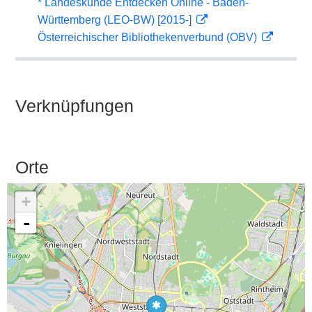
* Landeskunde Entdecken Online - Baden-
Württemberg (LEO-BW) [2015-]
Österreichischer Bibliothekenverbund (OBV)
Verknüpfungen
Orte
+
-