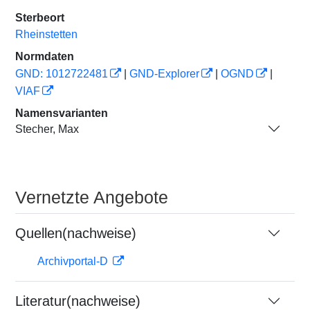
Sterbeort
Rheinstetten
Normdaten
GND: 1012722481
|
GND-Explorer
|
OGND
|
VIAF
Namensvarianten
Stecher, Max
Vernetzte Angebote
Quellen(nachweise)
Archivportal-D
Literatur(nachweise)