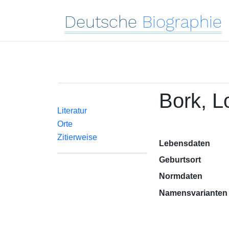
Deutsche
Biographie
Bork, L
Literatur
Orte
Zitierweise
Lebensdaten
Geburtsort
Normdaten
Namensvarianten