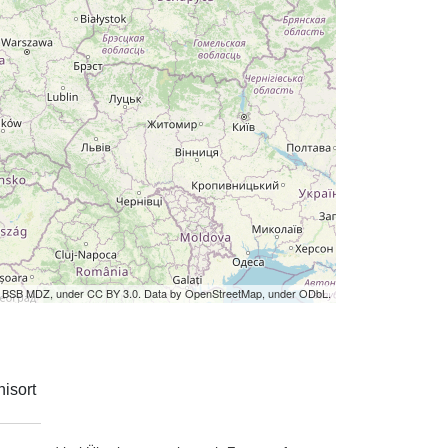
by BSB MDZ, under CC BY 3.0. Data by OpenStreetMap, under ODbL.
isort