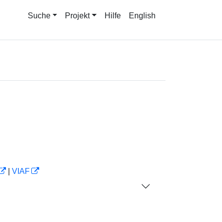
Suche
Projekt
Hilfe
English
|
VIAF