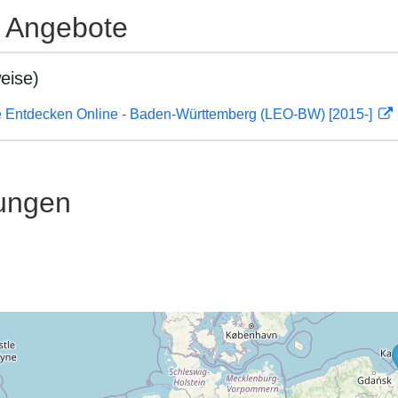
e Angebote
eise)
 Entdecken Online - Baden-Württemberg (LEO-BW) [2015-]
ungen