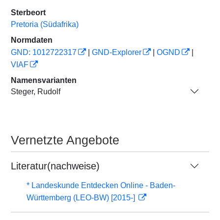
Sterbeort
Pretoria (Südafrika)
Normdaten
GND: 1012722317
|
GND-Explorer
|
OGND
|
VIAF
Namensvarianten
Steger, Rudolf
Vernetzte Angebote
Literatur(nachweise)
* Landeskunde Entdecken Online - Baden-
Württemberg (LEO-BW) [2015-]