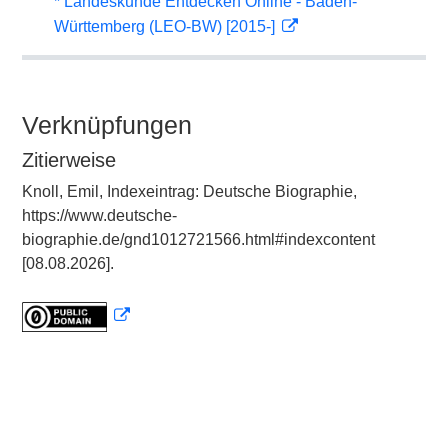
* Landeskunde Entdecken Online - Baden-
Württemberg (LEO-BW) [2015-]
Verknüpfungen
Zitierweise
Knoll, Emil, Indexeintrag: Deutsche Biographie,
https://www.deutsche-
biographie.de/gnd1012721566.html#indexcontent
[08.08.2026].