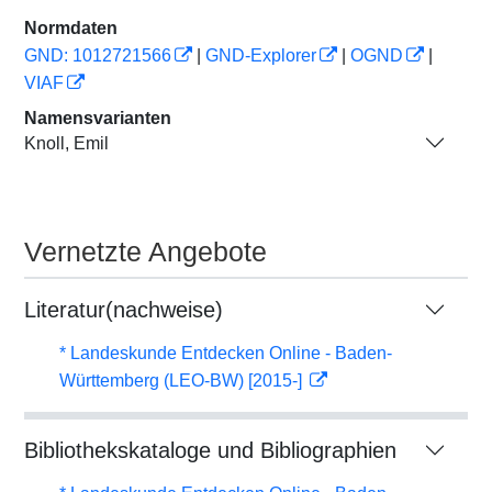
Normdaten
GND: 1012721566
|
GND-Explorer
|
OGND
|
VIAF
Namensvarianten
Knoll, Emil
Vernetzte Angebote
Literatur(nachweise)
* Landeskunde Entdecken Online - Baden-
Württemberg (LEO-BW) [2015-]
Bibliothekskataloge und Bibliographien