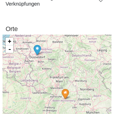
Verknüpfungen
Orte
+
-