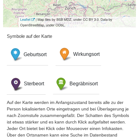
Leaflet
| Map tiles by BSB MDZ, under CC BY 3.0. Data by
OpenStreetMap, under ODbL.
Symbole auf der Karte
Geburtsort
Wirkungsort
Sterbeort
Begräbnisort
Auf der Karte werden im Anfangszustand bereits alle zu der
Person lokalisierten Orte eingetragen und bei Überlagerung je
nach Zoomstufe zusammengefaßt. Der Schatten des Symbols
ist etwas stärker und es kann durch Klick aufgefaltet werden.
Jeder Ort bietet bei Klick oder Mouseover einen Infokasten.
Über den Ortsnamen kann eine Suche im Datenbestand