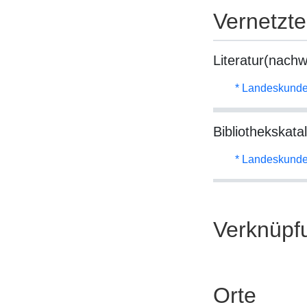
Vernetzt
Literatur(nachw
* Landeskunde
Bibliothekskata
* Landeskunde
Verknüpf
Orte