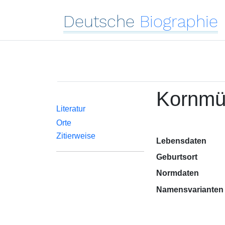
Deutsche
Biographie
Kornmül
Literatur
Orte
Zitierweise
Lebensdaten
Geburtsort
Normdaten
Namensvarianten