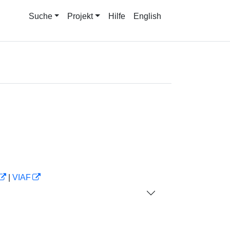
Suche
Projekt
Hilfe
English
|
VIAF