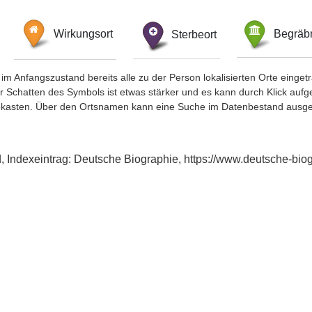
Wirkungsort
Sterbeort
Begräbn
im Anfangszustand bereits alle zu der Person lokalisierten Orte eing
chatten des Symbols ist etwas stärker und es kann durch Klick aufgefa
okasten. Über den Ortsnamen kann eine Suche im Datenbestand ausge
ied, Indexeintrag: Deutsche Biographie, https://www.deutsche-