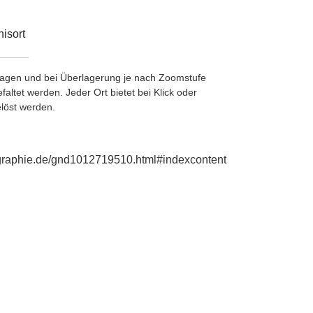
isort
etragen und bei Überlagerung je nach Zoomstufe
ltet werden. Jeder Ort bietet bei Klick oder
löst werden.
biographie.de/gnd1012719510.html#indexcontent