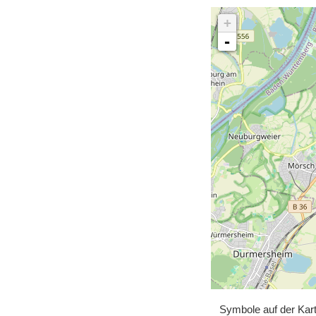
+
-
Symbole auf der Kar