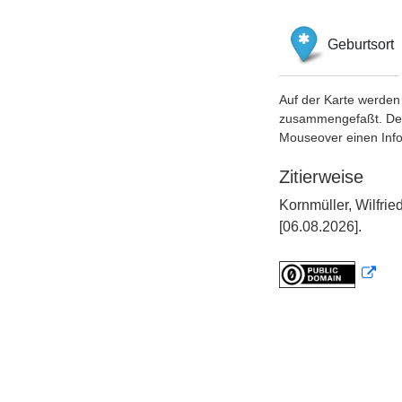
Geburtsort
Auf der Karte werden 
zusammengefaßt. Der S
Mouseover einen Inf
Zitierweise
Kornmüller, Wilfr
[06.08.2026].