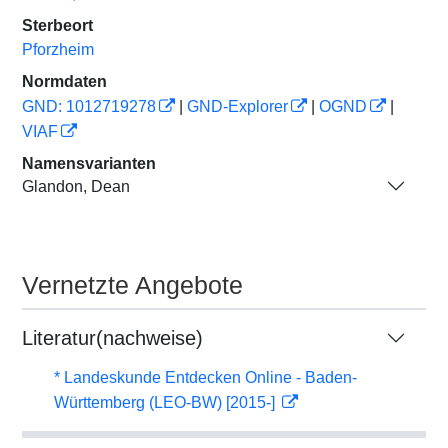
Sterbeort
Pforzheim
Normdaten
GND: 1012719278
|
GND-Explorer
|
OGND
|
VIAF
Namensvarianten
Glandon, Dean
Vernetzte Angebote
Literatur(nachweise)
* Landeskunde Entdecken Online - Baden-
Württemberg (LEO-BW) [2015-]