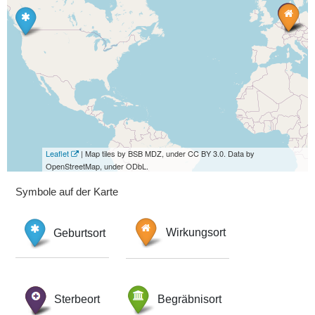
Leaflet
| Map tiles by BSB MDZ, under CC BY 3.0. Data by
OpenStreetMap, under ODbL.
Symbole auf der Karte
Geburtsort
Wirkungsort
Sterbeort
Begräbnisort