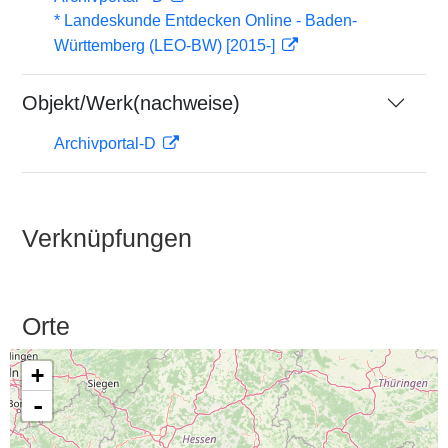
* Landeskunde Entdecken Online - Baden-
Württemberg (LEO-BW) [2015-]
Objekt/Werk(nachweise)
Archivportal-D
Verknüpfungen
Orte
+
-