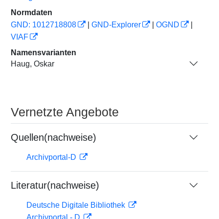
Normdaten
GND: 1012718808
|
GND-Explorer
|
OGND
|
VIAF
Namensvarianten
Haug, Oskar
Vernetzte Angebote
Quellen(nachweise)
Archivportal-D
Literatur(nachweise)
Deutsche Digitale Bibliothek
Archivportal - D