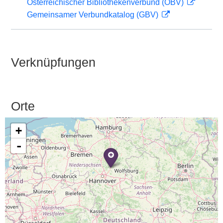
Österreichischer Bibliothekenverbund (OBV)
Gemeinsamer Verbundkatalog (GBV)
Verknüpfungen
Orte
+
-