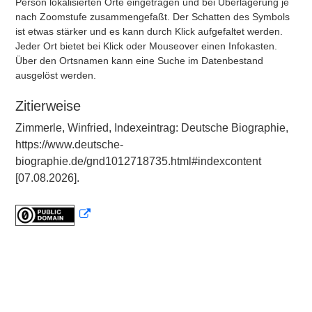
Person lokalisierten Orte eingetragen und bei Überlagerung je
nach Zoomstufe zusammengefaßt. Der Schatten des Symbols
ist etwas stärker und es kann durch Klick aufgefaltet werden.
Jeder Ort bietet bei Klick oder Mouseover einen Infokasten.
Über den Ortsnamen kann eine Suche im Datenbestand
ausgelöst werden.
Zitierweise
Zimmerle, Winfried, Indexeintrag: Deutsche Biographie,
https://www.deutsche-
biographie.de/gnd1012718735.html#indexcontent
[07.08.2026].