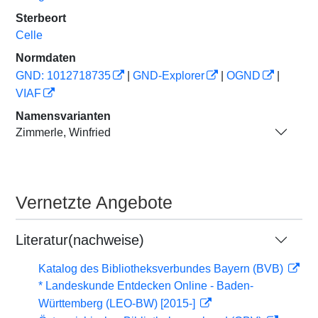
Sterbeort
Celle
Normdaten
GND: 1012718735
|
GND-Explorer
|
OGND
|
VIAF
Namensvarianten
Zimmerle, Winfried
Vernetzte Angebote
Literatur(nachweise)
Katalog des Bibliotheksverbundes Bayern (BVB)
* Landeskunde Entdecken Online - Baden-
Württemberg (LEO-BW) [2015-]