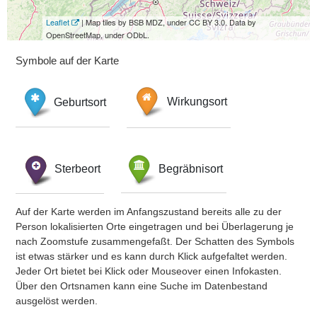
Leaflet
| Map tiles by BSB MDZ, under CC BY 3.0. Data by
OpenStreetMap, under ODbL.
Symbole auf der Karte
Geburtsort
Wirkungsort
Sterbeort
Begräbnisort
Auf der Karte werden im Anfangszustand bereits alle zu der
Person lokalisierten Orte eingetragen und bei Überlagerung je
nach Zoomstufe zusammengefaßt. Der Schatten des Symbols
ist etwas stärker und es kann durch Klick aufgefaltet werden.
Jeder Ort bietet bei Klick oder Mouseover einen Infokasten.
Über den Ortsnamen kann eine Suche im Datenbestand
ausgelöst werden.