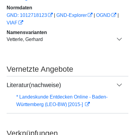
Normdaten
GND: 1012718123
|
GND-Explorer
|
OGND
|
VIAF
Namensvarianten
Vetterle, Gerhard
Vernetzte Angebote
Literatur(nachweise)
* Landeskunde Entdecken Online - Baden-
Württemberg (LEO-BW) [2015-]
Verknüpfungen