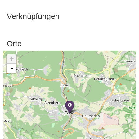
Verknüpfungen
Orte
+
-