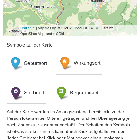
Leaflet
| Map tiles by BSB MDZ, under CC BY 3.0. Data by
OpenStreetMap, under ODbL.
Symbole auf der Karte
Geburtsort
Wirkungsort
Sterbeort
Begräbnisort
Auf der Karte werden im Anfangszustand bereits alle zu der
Person lokalisierten Orte eingetragen und bei Überlagerung je
nach Zoomstufe zusammengefaßt. Der Schatten des Symbols
ist etwas stärker und es kann durch Klick aufgefaltet werden.
Jeder Ort bietet bei Klick oder Mouseover einen Infokasten.