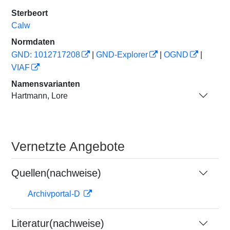
Sterbeort
Calw
Normdaten
GND: 1012717208
|
GND-Explorer
|
OGND
|
VIAF
Namensvarianten
Hartmann, Lore
Vernetzte Angebote
Quellen(nachweise)
Archivportal-D
Literatur(nachweise)