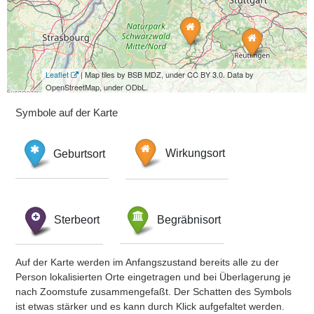
Leaflet
| Map tiles by BSB MDZ, under CC BY 3.0. Data by
OpenStreetMap, under ODbL.
Symbole auf der Karte
Geburtsort
Wirkungsort
Sterbeort
Begräbnisort
Auf der Karte werden im Anfangszustand bereits alle zu der
Person lokalisierten Orte eingetragen und bei Überlagerung je
nach Zoomstufe zusammengefaßt. Der Schatten des Symbols
ist etwas stärker und es kann durch Klick aufgefaltet werden.