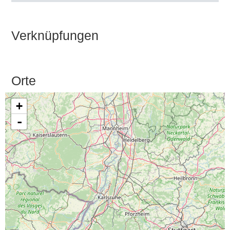
Verknüpfungen
Orte
+
-