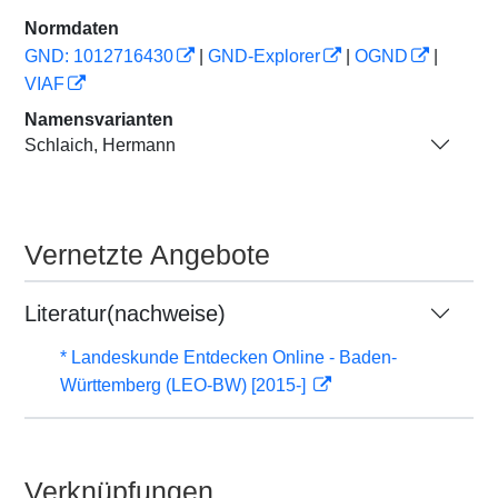
Normdaten
GND: 1012716430
|
GND-Explorer
|
OGND
|
VIAF
Namensvarianten
Schlaich, Hermann
Vernetzte Angebote
Literatur(nachweise)
* Landeskunde Entdecken Online - Baden-
Württemberg (LEO-BW) [2015-]
Verknüpfungen