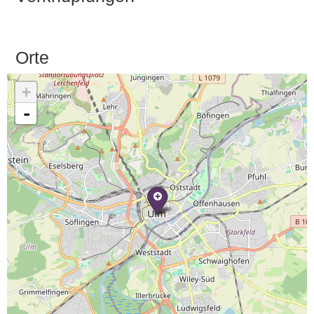
Orte
+
-