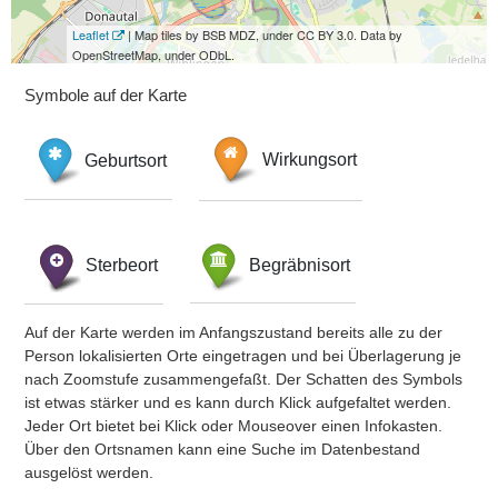
Leaflet
| Map tiles by BSB MDZ, under CC BY 3.0. Data by
OpenStreetMap, under ODbL.
Symbole auf der Karte
Geburtsort
Wirkungsort
Sterbeort
Begräbnisort
Auf der Karte werden im Anfangszustand bereits alle zu der
Person lokalisierten Orte eingetragen und bei Überlagerung je
nach Zoomstufe zusammengefaßt. Der Schatten des Symbols
ist etwas stärker und es kann durch Klick aufgefaltet werden.
Jeder Ort bietet bei Klick oder Mouseover einen Infokasten.
Über den Ortsnamen kann eine Suche im Datenbestand
ausgelöst werden.