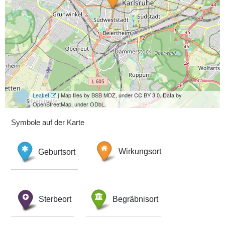
Leaflet
| Map tiles by BSB MDZ, under CC BY 3.0. Data by
OpenStreetMap, under ODbL.
Symbole auf der Karte
Geburtsort
Wirkungsort
Sterbeort
Begräbnisort