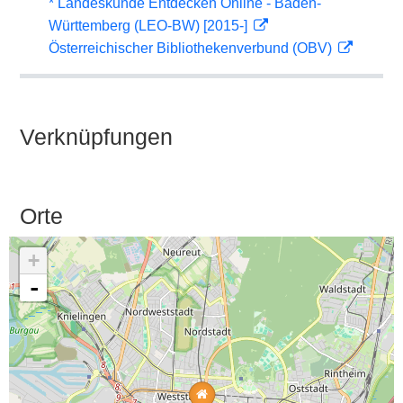
* Landeskunde Entdecken Online - Baden-
Württemberg (LEO-BW) [2015-]
Österreichischer Bibliothekenverbund (OBV)
Verknüpfungen
Orte
+
-