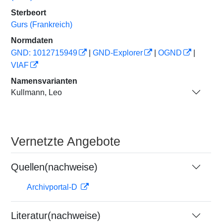
Sterbeort
Gurs (Frankreich)
Normdaten
GND: 1012715949
|
GND-Explorer
|
OGND
|
VIAF
Namensvarianten
Kullmann, Leo
Vernetzte Angebote
Quellen(nachweise)
Archivportal-D
Literatur(nachweise)