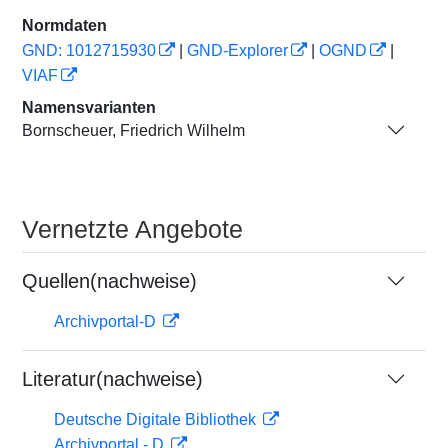
Normdaten
GND: 1012715930
|
GND-Explorer
|
OGND
|
VIAF
Namensvarianten
Bornscheuer, Friedrich Wilhelm
Vernetzte Angebote
Quellen(nachweise)
Archivportal-D
Literatur(nachweise)
Deutsche Digitale Bibliothek
Archivportal - D