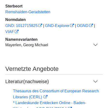
Sterbeort
Remshalden-Geradstetten
Normdaten
GND: 1012715825
|
GND-Explorer
|
OGND
|
VIAF
Namensvarianten
Mayerlen, Georg Michael
Vernetzte Angebote
Literatur(nachweise)
Thesaurus des Consortium of European Research
Libraries (CERL)
* Landeskunde Entdecken Online - Baden-