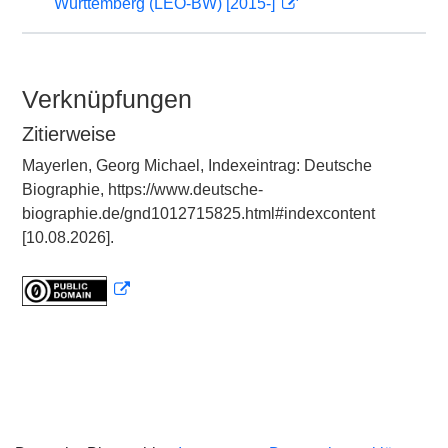
Württemberg (LEO-BW) [2015-]
Verknüpfungen
Zitierweise
Mayerlen, Georg Michael, Indexeintrag: Deutsche
Biographie, https://www.deutsche-
biographie.de/gnd1012715825.html#indexcontent
[10.08.2026].