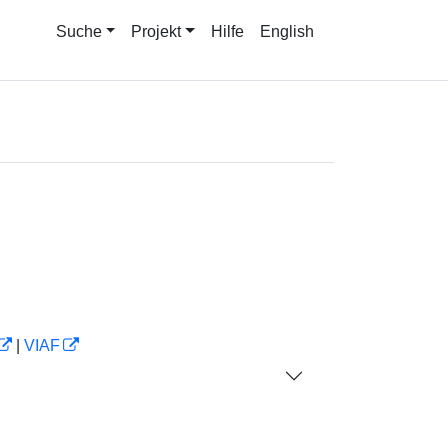
Suche
Projekt
Hilfe
English
|
VIAF