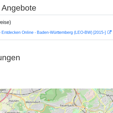
e Angebote
eise)
 Entdecken Online - Baden-Württemberg (LEO-BW) [2015-]
ungen