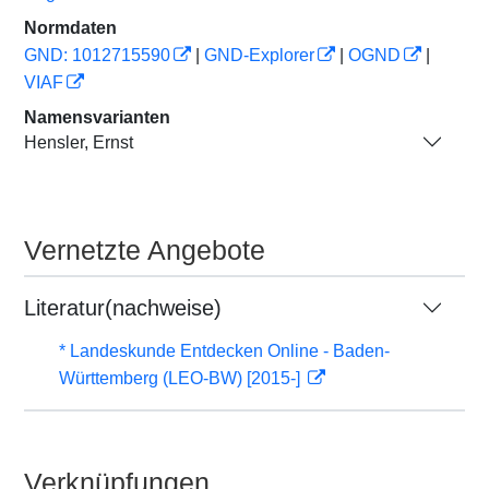
Normdaten
GND: 1012715590
|
GND-Explorer
|
OGND
|
VIAF
Namensvarianten
Hensler, Ernst
Vernetzte Angebote
Literatur(nachweise)
* Landeskunde Entdecken Online - Baden-
Württemberg (LEO-BW) [2015-]
Verknüpfungen