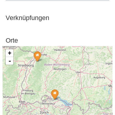
Verknüpfungen
Orte
+
-