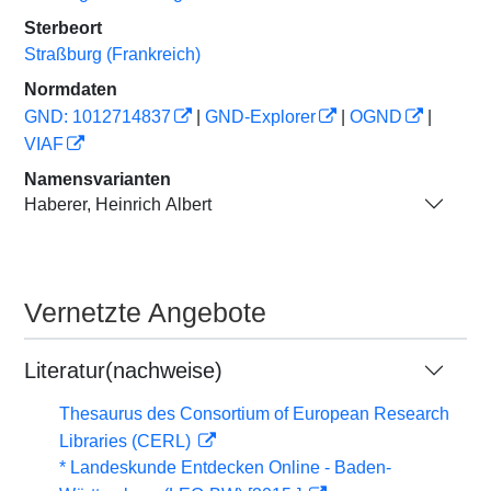
Sterbeort
Straßburg (Frankreich)
Normdaten
GND: 1012714837
|
GND-Explorer
|
OGND
|
VIAF
Namensvarianten
Haberer, Heinrich Albert
Vernetzte Angebote
Literatur(nachweise)
Thesaurus des Consortium of European Research
Libraries (CERL)
* Landeskunde Entdecken Online - Baden-