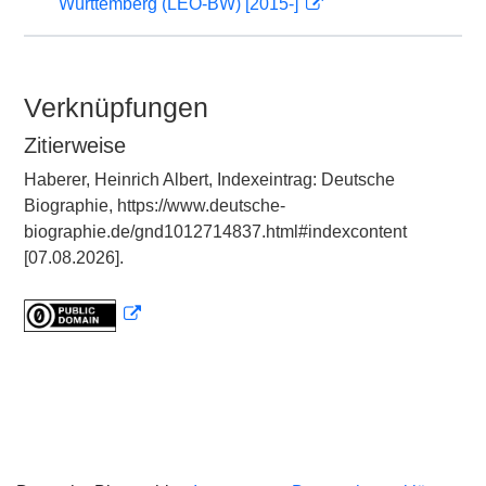
Württemberg (LEO-BW) [2015-]
Verknüpfungen
Zitierweise
Haberer, Heinrich Albert, Indexeintrag: Deutsche
Biographie, https://www.deutsche-
biographie.de/gnd1012714837.html#indexcontent
[07.08.2026].