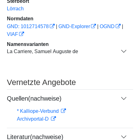
Sterbeort
Lörrach
Normdaten
GND: 1012714578
|
GND-Explorer
|
OGND
|
VIAF
Namensvarianten
La Carriere, Samuel Auguste de
Vernetzte Angebote
Quellen(nachweise)
* Kalliope-Verbund
Archivportal-D
Literatur(nachweise)