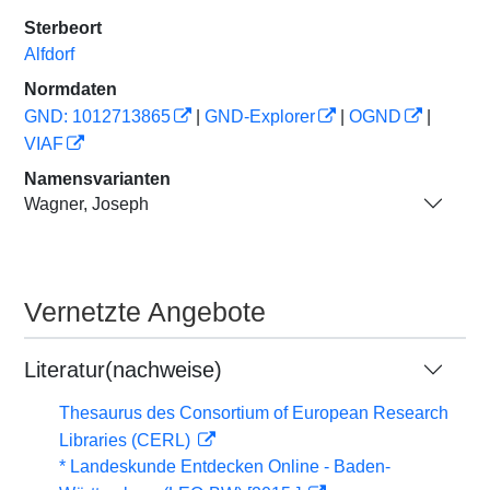
Sterbeort
Alfdorf
Normdaten
GND: 1012713865
|
GND-Explorer
|
OGND
|
VIAF
Namensvarianten
Wagner, Joseph
Vernetzte Angebote
Literatur(nachweise)
Thesaurus des Consortium of European Research
Libraries (CERL)
* Landeskunde Entdecken Online - Baden-