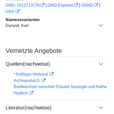
GND: 1012713776
|
GND-Explorer
|
OGND
|
VIAF
Namensvarianten
Durand, Karl
Vernetzte Angebote
Quellen(nachweise)
* Kalliope-Verbund
Archivportal-D
Briefwechsel zwischen Eduard Spranger und Käthe
Hadlich
Literatur(nachweise)