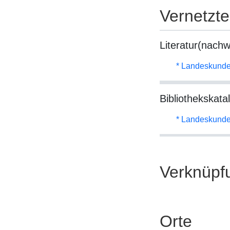
Vernetzt
Literatur(nachw
* Landeskunde
Bibliothekskata
* Landeskunde
Verknüpf
Orte