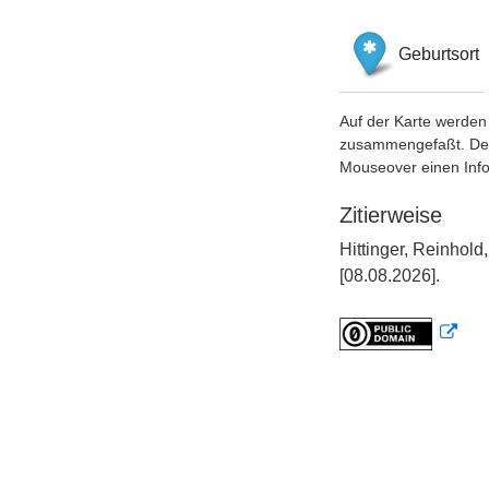
Geburtsort
Auf der Karte werden 
zusammengefaßt. Der S
Mouseover einen Inf
Zitierweise
Hittinger, Reinhol
[08.08.2026].