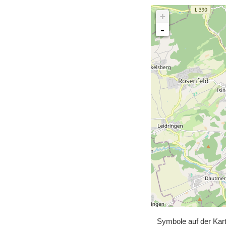
+
-
Symbole auf der Kar