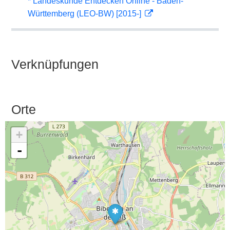
* Landeskunde Entdecken Online - Baden-
Württemberg (LEO-BW) [2015-]
Verknüpfungen
Orte
+
-