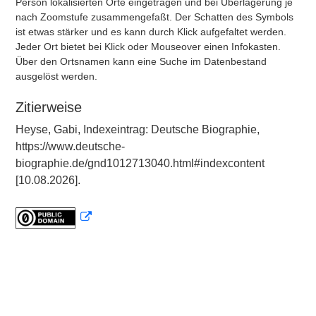
Person lokalisierten Orte eingetragen und bei Überlagerung je
nach Zoomstufe zusammengefaßt. Der Schatten des Symbols
ist etwas stärker und es kann durch Klick aufgefaltet werden.
Jeder Ort bietet bei Klick oder Mouseover einen Infokasten.
Über den Ortsnamen kann eine Suche im Datenbestand
ausgelöst werden.
Zitierweise
Heyse, Gabi, Indexeintrag: Deutsche Biographie,
https://www.deutsche-
biographie.de/gnd1012713040.html#indexcontent
[10.08.2026].