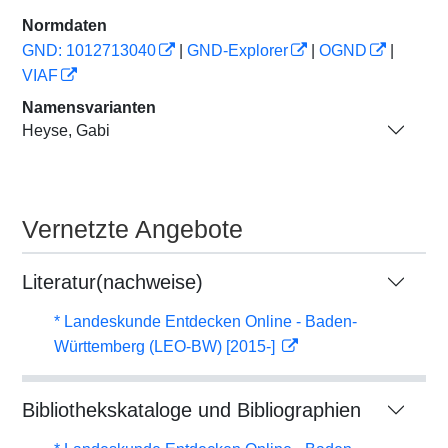
Normdaten
GND: 1012713040
|
GND-Explorer
|
OGND
|
VIAF
Namensvarianten
Heyse, Gabi
Vernetzte Angebote
Literatur(nachweise)
* Landeskunde Entdecken Online - Baden-
Württemberg (LEO-BW) [2015-]
Bibliothekskataloge und Bibliographien