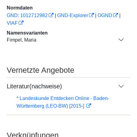
Normdaten
GND: 1012712982
|
GND-Explorer
|
OGND
|
VIAF
Namensvarianten
Fimpel, Maria
Vernetzte Angebote
Literatur(nachweise)
* Landeskunde Entdecken Online - Baden-
Württemberg (LEO-BW) [2015-]
Verknüpfungen