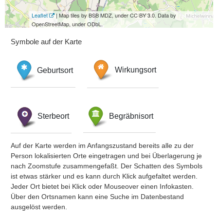
Leaflet
| Map tiles by BSB MDZ, under CC BY 3.0. Data by
OpenStreetMap, under ODbL.
Symbole auf der Karte
Geburtsort
Wirkungsort
Sterbeort
Begräbnisort
Auf der Karte werden im Anfangszustand bereits alle zu der
Person lokalisierten Orte eingetragen und bei Überlagerung je
nach Zoomstufe zusammengefaßt. Der Schatten des Symbols
ist etwas stärker und es kann durch Klick aufgefaltet werden.
Jeder Ort bietet bei Klick oder Mouseover einen Infokasten.
Über den Ortsnamen kann eine Suche im Datenbestand
ausgelöst werden.