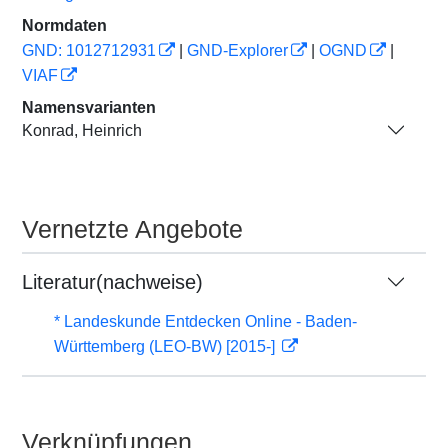
Normdaten
GND: 1012712931
|
GND-Explorer
|
OGND
|
VIAF
Namensvarianten
Konrad, Heinrich
Vernetzte Angebote
Literatur(nachweise)
* Landeskunde Entdecken Online - Baden-
Württemberg (LEO-BW) [2015-]
Verknüpfungen