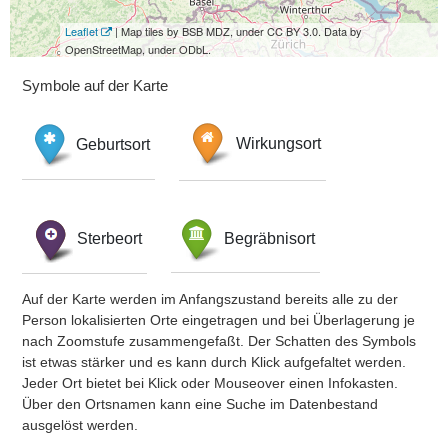
Leaflet
| Map tiles by BSB MDZ, under CC BY 3.0. Data by
OpenStreetMap, under ODbL.
Symbole auf der Karte
Geburtsort
Wirkungsort
Sterbeort
Begräbnisort
Auf der Karte werden im Anfangszustand bereits alle zu der
Person lokalisierten Orte eingetragen und bei Überlagerung je
nach Zoomstufe zusammengefaßt. Der Schatten des Symbols
ist etwas stärker und es kann durch Klick aufgefaltet werden.
Jeder Ort bietet bei Klick oder Mouseover einen Infokasten.
Über den Ortsnamen kann eine Suche im Datenbestand
ausgelöst werden.