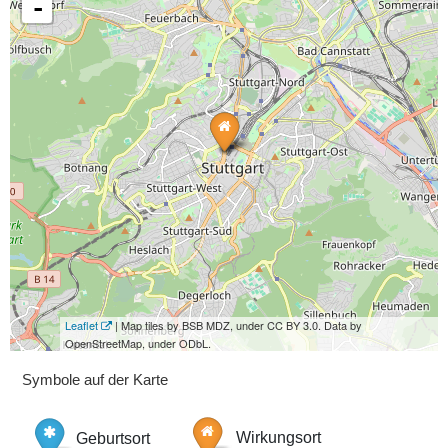
-
Leaflet
| Map tiles by BSB MDZ, under CC BY 3.0. Data by
OpenStreetMap, under ODbL.
Symbole auf der Karte
Geburtsort
Wirkungsort