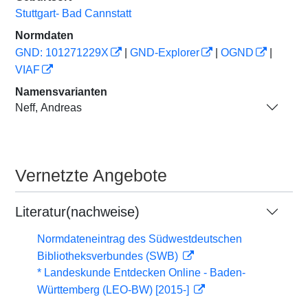
Stuttgart- Bad Cannstatt
Normdaten
GND: 101271229X
|
GND-Explorer
|
OGND
|
VIAF
Namensvarianten
Neff, Andreas
Vernetzte Angebote
Literatur(nachweise)
Normdateneintrag des Südwestdeutschen
Bibliotheksverbundes (SWB)
* Landeskunde Entdecken Online - Baden-
Württemberg (LEO-BW) [2015-]