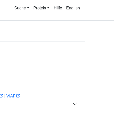
Suche
Projekt
Hilfe
English
|
VIAF