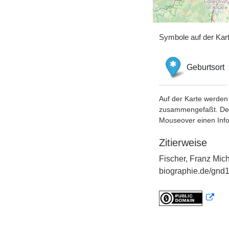
Symbole auf der Kar
Geburtsort
Auf der Karte werden 
zusammengefaßt. Der S
Mouseover einen Inf
Zitierweise
Fischer, Franz Mich
biographie.de/gnd1