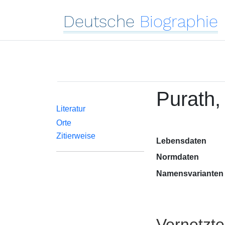
Deutsche
Biographie
Purath,
Literatur
Orte
Zitierweise
Lebensdaten
Normdaten
Namensvarianten
Vernetzt