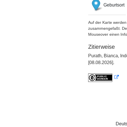
Geburtsort
Auf der Karte werden 
zusammengefaßt. Der S
Mouseover einen Inf
Zitierweise
Purath, Bianca, In
[08.08.2026].
Deuts