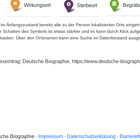
Wirkungsort
Sterbeort
Begräbn
im Anfangszustand bereits alle zu der Person lokalisierten Orte eing
chatten des Symbols ist etwas stärker und es kann durch Klick aufgefa
okasten. Über den Ortsnamen kann eine Suche im Datenbestand ausge
dexeintrag: Deutsche Biographie, https://www.deutsche-biogra
che Biographie ·
Impressum
·
Datenschutzerklärung
·
Barrieref