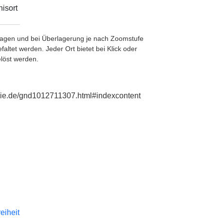
isort
etragen und bei Überlagerung je nach Zoomstufe
ltet werden. Jeder Ort bietet bei Klick oder
löst werden.
phie.de/gnd1012711307.html#indexcontent
reiheit