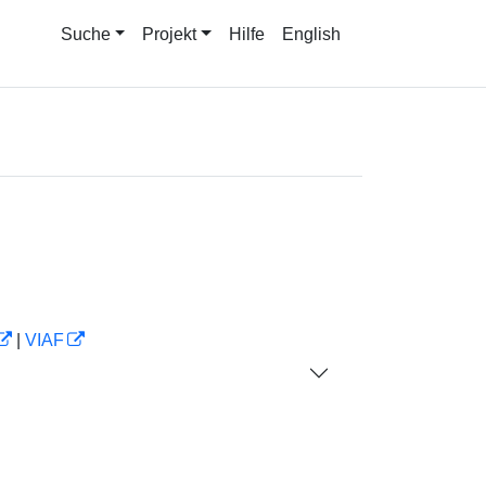
Suche
Projekt
Hilfe
English
|
VIAF