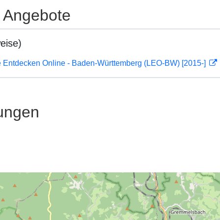
e Angebote
eise)
 Entdecken Online - Baden-Württemberg (LEO-BW) [2015-]
ungen