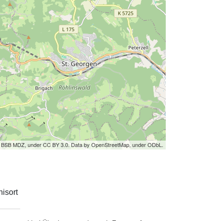
by BSB MDZ, under CC BY 3.0. Data by OpenStreetMap, under ODbL.
isort