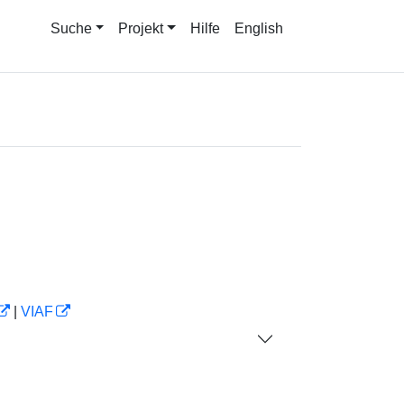
Suche
Projekt
Hilfe
English
|
VIAF