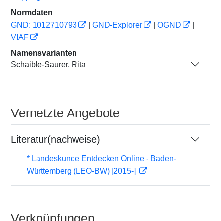
Normdaten
GND: 1012710793
|
GND-Explorer
|
OGND
|
VIAF
Namensvarianten
Schaible-Saurer, Rita
Vernetzte Angebote
Literatur(nachweise)
* Landeskunde Entdecken Online - Baden-
Württemberg (LEO-BW) [2015-]
Verknüpfungen