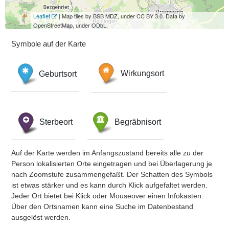
Leaflet
| Map tiles by BSB MDZ, under CC BY 3.0. Data by
OpenStreetMap, under ODbL.
Symbole auf der Karte
Geburtsort
Wirkungsort
Sterbeort
Begräbnisort
Auf der Karte werden im Anfangszustand bereits alle zu der
Person lokalisierten Orte eingetragen und bei Überlagerung je
nach Zoomstufe zusammengefaßt. Der Schatten des Symbols
ist etwas stärker und es kann durch Klick aufgefaltet werden.
Jeder Ort bietet bei Klick oder Mouseover einen Infokasten.
Über den Ortsnamen kann eine Suche im Datenbestand
ausgelöst werden.