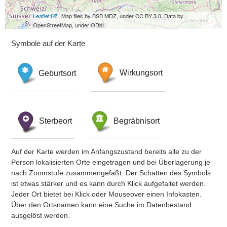
Leaflet
| Map tiles by BSB MDZ, under CC BY 3.0. Data by
OpenStreetMap, under ODbL.
Symbole auf der Karte
Geburtsort
Wirkungsort
Sterbeort
Begräbnisort
Auf der Karte werden im Anfangszustand bereits alle zu der
Person lokalisierten Orte eingetragen und bei Überlagerung je
nach Zoomstufe zusammengefaßt. Der Schatten des Symbols
ist etwas stärker und es kann durch Klick aufgefaltet werden.
Jeder Ort bietet bei Klick oder Mouseover einen Infokasten.
Über den Ortsnamen kann eine Suche im Datenbestand
ausgelöst werden.