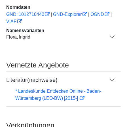
Normdaten
GND: 1012710440
|
GND-Explorer
|
OGND
|
VIAF
Namensvarianten
Flora, Ingrid
Vernetzte Angebote
Literatur(nachweise)
* Landeskunde Entdecken Online - Baden-
Württemberg (LEO-BW) [2015-]
Verknüpfungen