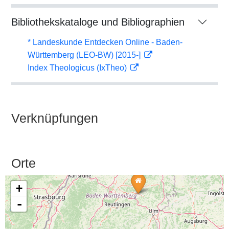
Bibliothekskataloge und Bibliographien
* Landeskunde Entdecken Online - Baden-
Württemberg (LEO-BW) [2015-]
Index Theologicus (IxTheo)
Verknüpfungen
Orte
+
-