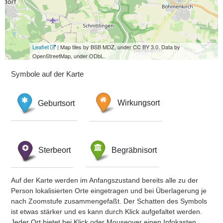
Leaflet
| Map tiles by BSB MDZ, under CC BY 3.0. Data by
OpenStreetMap, under ODbL.
Symbole auf der Karte
Geburtsort
Wirkungsort
Sterbeort
Begräbnisort
Auf der Karte werden im Anfangszustand bereits alle zu der
Person lokalisierten Orte eingetragen und bei Überlagerung je
nach Zoomstufe zusammengefaßt. Der Schatten des Symbols
ist etwas stärker und es kann durch Klick aufgefaltet werden.
Jeder Ort bietet bei Klick oder Mouseover einen Infokasten.