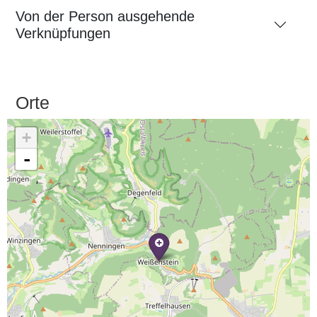
Von der Person ausgehende
Verknüpfungen
Orte
+
-