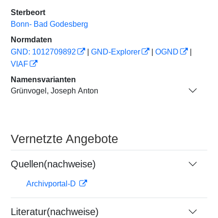
Sterbeort
Bonn- Bad Godesberg
Normdaten
GND: 1012709892
|
GND-Explorer
|
OGND
|
VIAF
Namensvarianten
Grünvogel, Joseph Anton
Vernetzte Angebote
Quellen(nachweise)
Archivportal-D
Literatur(nachweise)