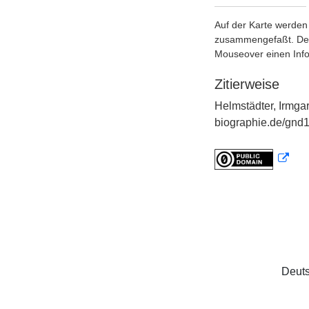
Auf der Karte werden 
zusammengefaßt. Der S
Mouseover einen Inf
Zitierweise
Helmstädter, Irmga
biographie.de/gnd1
Deuts