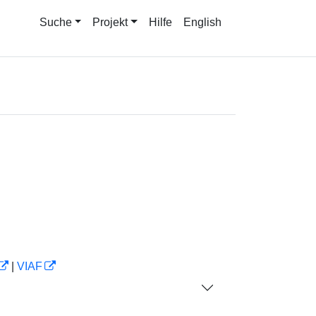
Suche
Projekt
Hilfe
English
|
VIAF