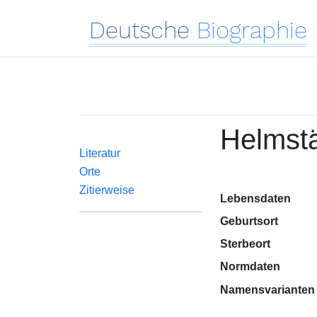
Deutsche
Biographie
Helmsta
Literatur
Orte
Zitierweise
Lebensdaten
Geburtsort
Sterbeort
Normdaten
Namensvarianten