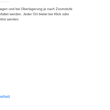
etragen und bei Überlagerung je nach Zoomstufe
ltet werden. Jeder Ort bietet bei Klick oder
löst werden.
reiheit