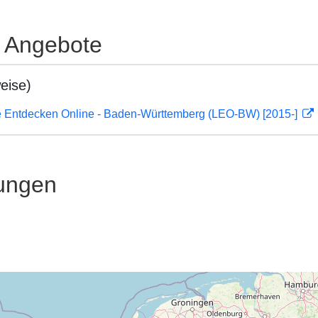
e Angebote
eise)
 Entdecken Online - Baden-Württemberg (LEO-BW) [2015-]
ungen