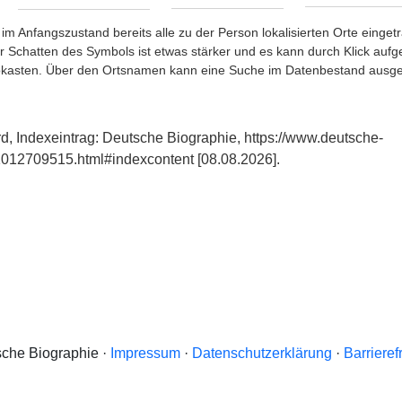
im Anfangszustand bereits alle zu der Person lokalisierten Orte eing
chatten des Symbols ist etwas stärker und es kann durch Klick aufgefa
okasten. Über den Ortsnamen kann eine Suche im Datenbestand ausge
rd, Indexeintrag: Deutsche Biographie, https://www.deutsche-
012709515.html#indexcontent [08.08.2026].
che Biographie ·
Impressum
·
Datenschutzerklärung
·
Barrieref