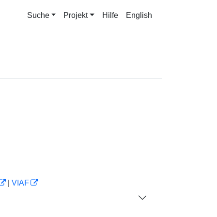
Suche
Projekt
Hilfe
English
|
VIAF