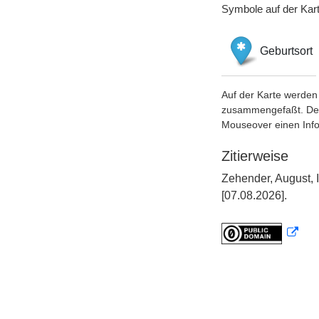
Symbole auf der Kar
Geburtsort
Auf der Karte werden 
zusammengefaßt. Der S
Mouseover einen Inf
Zitierweise
Zehender, August, 
[07.08.2026].