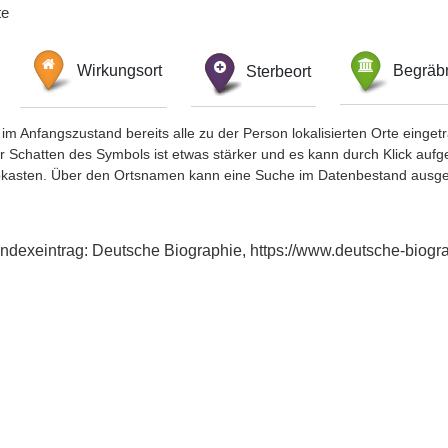
te
Wirkungsort
Sterbeort
Begräbn
im Anfangszustand bereits alle zu der Person lokalisierten Orte eing
chatten des Symbols ist etwas stärker und es kann durch Klick aufgefa
okasten. Über den Ortsnamen kann eine Suche im Datenbestand ausge
Indexeintrag: Deutsche Biographie, https://www.deutsche-bio