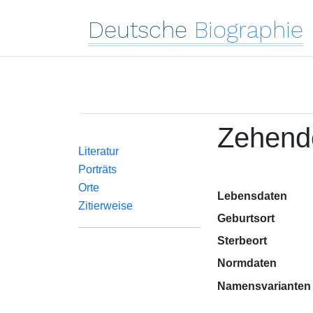
Deutsche
Biographie
Zehende
Literatur
Porträts
Orte
Lebensdaten
Zitierweise
Geburtsort
Sterbeort
Normdaten
Namensvarianten