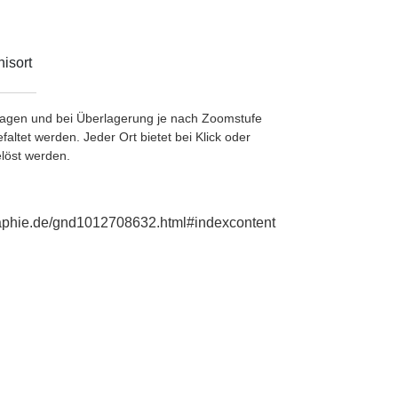
isort
etragen und bei Überlagerung je nach Zoomstufe
ltet werden. Jeder Ort bietet bei Klick oder
löst werden.
graphie.de/gnd1012708632.html#indexcontent