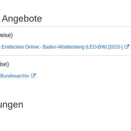
e Angebote
eise)
 Entdecken Online - Baden-Württemberg (LEO-BW) [2015-]
ise)
m Bundesarchiv
ungen