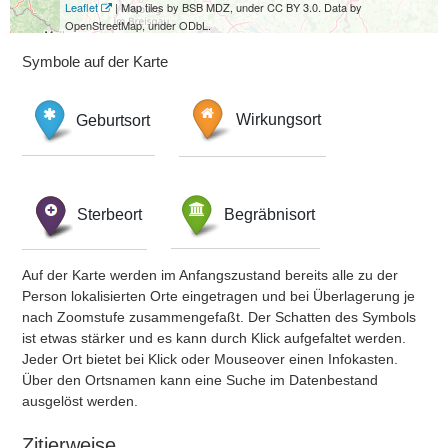
Leaflet
| Map tiles by BSB MDZ, under CC BY 3.0. Data by
OpenStreetMap, under ODbL.
Symbole auf der Karte
Geburtsort
Wirkungsort
Sterbeort
Begräbnisort
Auf der Karte werden im Anfangszustand bereits alle zu der
Person lokalisierten Orte eingetragen und bei Überlagerung je
nach Zoomstufe zusammengefaßt. Der Schatten des Symbols
ist etwas stärker und es kann durch Klick aufgefaltet werden.
Jeder Ort bietet bei Klick oder Mouseover einen Infokasten.
Über den Ortsnamen kann eine Suche im Datenbestand
ausgelöst werden.
Zitierweise