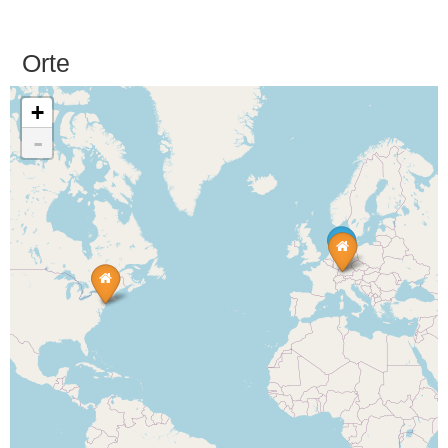
Orte
+
-