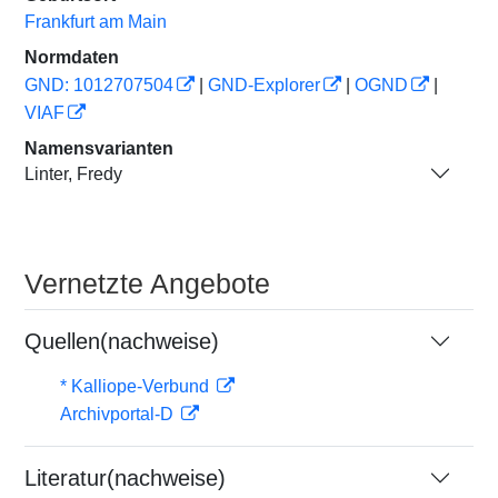
Frankfurt am Main
Normdaten
GND: 1012707504
|
GND-Explorer
|
OGND
|
VIAF
Namensvarianten
Linter, Fredy
Vernetzte Angebote
Quellen(nachweise)
* Kalliope-Verbund
Archivportal-D
Literatur(nachweise)