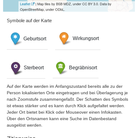
Leaflet
| Map tiles by BSB MDZ, under CC BY 3.0. Data by
OpenStreetMap, under ODbL.
Symbole auf der Karte
Geburtsort
Wirkungsort
Sterbeort
Begräbnisort
Auf der Karte werden im Anfangszustand bereits alle zu der
Person lokalisierten Orte eingetragen und bei Überlagerung je
nach Zoomstufe zusammengefaßt. Der Schatten des Symbols
ist etwas stärker und es kann durch Klick aufgefaltet werden.
Jeder Ort bietet bei Klick oder Mouseover einen Infokasten.
Über den Ortsnamen kann eine Suche im Datenbestand
ausgelöst werden.