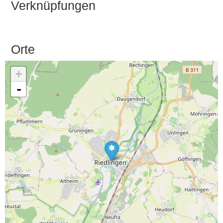
Verknüpfungen
Orte
+
-