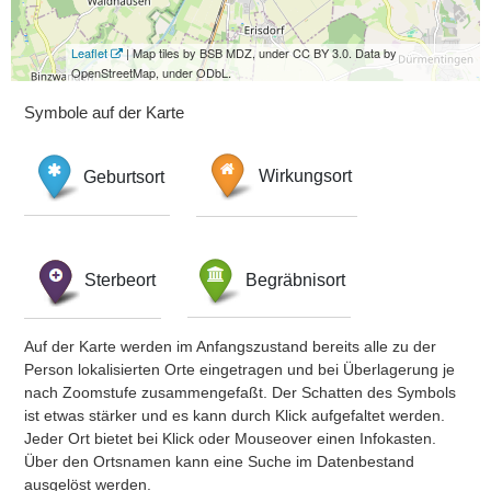
Leaflet
| Map tiles by BSB MDZ, under CC BY 3.0. Data by
OpenStreetMap, under ODbL.
Symbole auf der Karte
Geburtsort
Wirkungsort
Sterbeort
Begräbnisort
Auf der Karte werden im Anfangszustand bereits alle zu der
Person lokalisierten Orte eingetragen und bei Überlagerung je
nach Zoomstufe zusammengefaßt. Der Schatten des Symbols
ist etwas stärker und es kann durch Klick aufgefaltet werden.
Jeder Ort bietet bei Klick oder Mouseover einen Infokasten.
Über den Ortsnamen kann eine Suche im Datenbestand
ausgelöst werden.