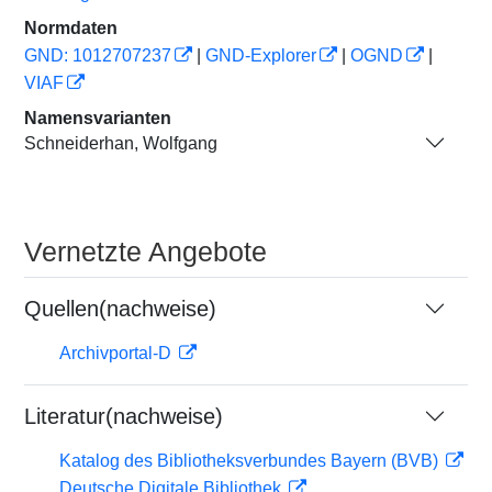
Normdaten
GND: 1012707237
|
GND-Explorer
|
OGND
|
VIAF
Namensvarianten
Schneiderhan, Wolfgang
Vernetzte Angebote
Quellen(nachweise)
Archivportal-D
Literatur(nachweise)
Katalog des Bibliotheksverbundes Bayern (BVB)
Deutsche Digitale Bibliothek