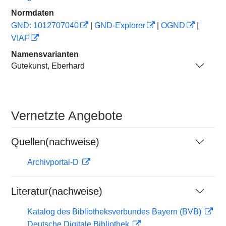
Normdaten
GND: 1012707040
|
GND-Explorer
|
OGND
|
VIAF
Namensvarianten
Gutekunst, Eberhard
Vernetzte Angebote
Quellen(nachweise)
Archivportal-D
Literatur(nachweise)
Katalog des Bibliotheksverbundes Bayern (BVB)
Deutsche Digitale Bibliothek