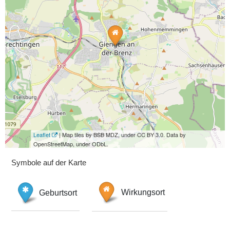
Leaflet
| Map tiles by BSB MDZ, under CC BY 3.0. Data by
OpenStreetMap, under ODbL.
Symbole auf der Karte
Geburtsort
Wirkungsort