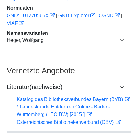
Normdaten
GND: 101270565X
|
GND-Explorer
|
OGND
|
VIAF
Namensvarianten
Heger, Wolfgang
Vernetzte Angebote
Literatur(nachweise)
Katalog des Bibliotheksverbundes Bayern (BVB)
* Landeskunde Entdecken Online - Baden-
Württemberg (LEO-BW) [2015-]
Österreichischer Bibliothekenverbund (OBV)