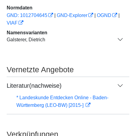
Normdaten
GND: 1012704645
|
GND-Explorer
|
OGND
|
VIAF
Namensvarianten
Galsterer, Dietrich
Vernetzte Angebote
Literatur(nachweise)
* Landeskunde Entdecken Online - Baden-
Württemberg (LEO-BW) [2015-]
Verknüpfungen