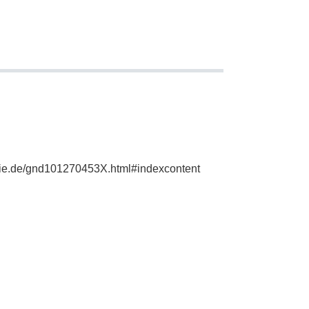
phie.de/gnd101270453X.html#indexcontent