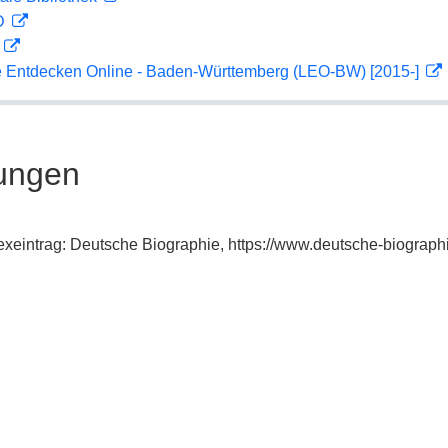
 D
D
 Entdecken Online - Baden-Württemberg (LEO-BW) [2015-]
ungen
exeintrag: Deutsche Biographie, https://www.deutsche-biogra