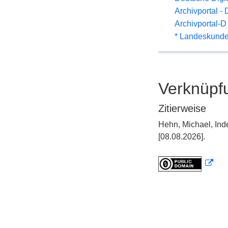
Archivportal -
Archivportal-
* Landeskunde
Verknüpf
Zitierweise
Hehn, Michael, Ind
[08.08.2026].