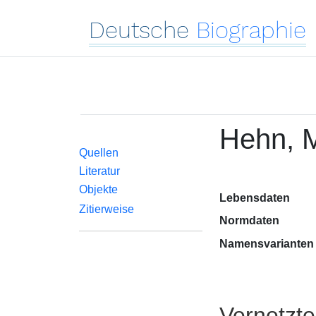
Deutsche
Biographie
Hehn, M
Quellen
Literatur
Objekte
Lebensdaten
Zitierweise
Normdaten
Namensvarianten
Vernetzt