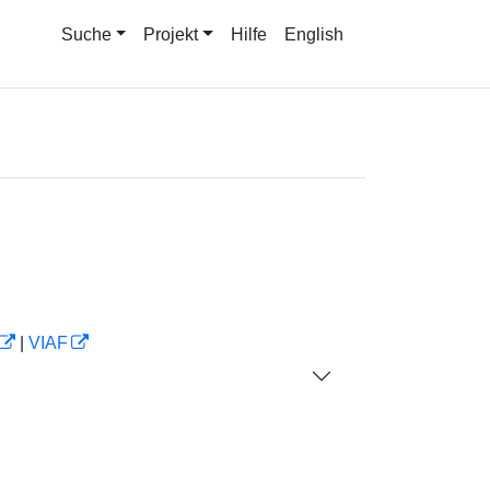
Suche
Projekt
Hilfe
English
|
VIAF