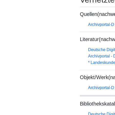
Quellen(nachwe
Archivportal-
Literatur(nachw
Deutsche Digit
Archivportal -
* Landeskunde
Objekt/Werk(n
Archivportal-
Bibliothekskata
Deutsche Digit