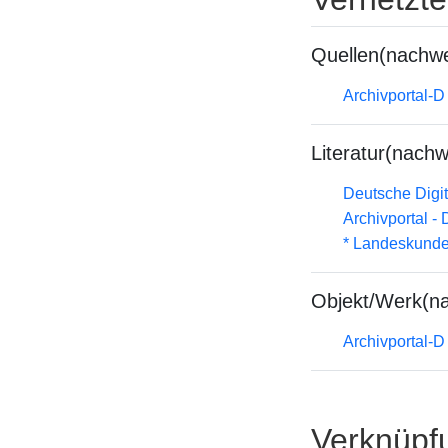
Quellen(nachwe
Archivportal-
Literatur(nachw
Deutsche Digit
Archivportal -
* Landeskunde
Objekt/Werk(n
Archivportal-
Verknüpf