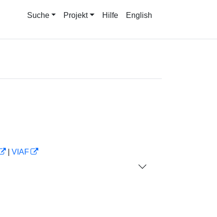
Suche
Projekt
Hilfe
English
|
VIAF