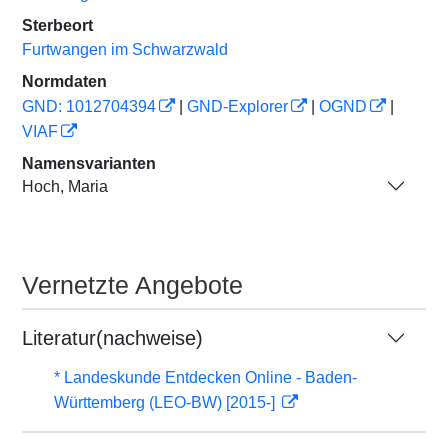
Sterbeort
Furtwangen im Schwarzwald
Normdaten
GND: 1012704394
|
GND-Explorer
|
OGND
|
VIAF
Namensvarianten
Hoch, Maria
Vernetzte Angebote
Literatur(nachweise)
* Landeskunde Entdecken Online - Baden-
Württemberg (LEO-BW) [2015-]