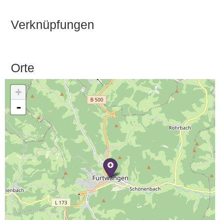
Verknüpfungen
Orte
+
-