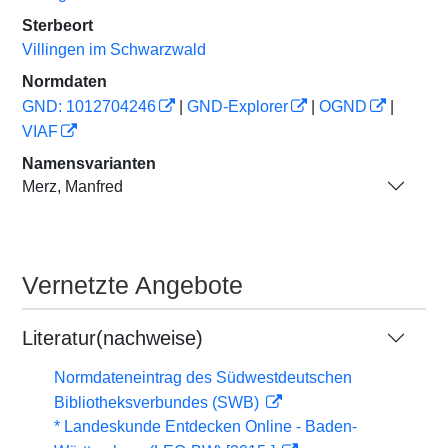
Sterbeort
Villingen im Schwarzwald
Normdaten
GND: 1012704246
|
GND-Explorer
|
OGND
|
VIAF
Namensvarianten
Merz, Manfred
Vernetzte Angebote
Literatur(nachweise)
Normdateneintrag des Südwestdeutschen
Bibliotheksverbundes (SWB)
* Landeskunde Entdecken Online - Baden-