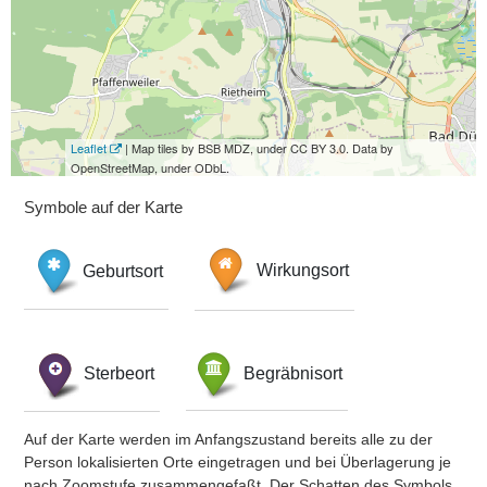
Leaflet
| Map tiles by BSB MDZ, under CC BY 3.0. Data by
OpenStreetMap, under ODbL.
Symbole auf der Karte
Geburtsort
Wirkungsort
Sterbeort
Begräbnisort
Auf der Karte werden im Anfangszustand bereits alle zu der
Person lokalisierten Orte eingetragen und bei Überlagerung je
nach Zoomstufe zusammengefaßt. Der Schatten des Symbols